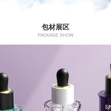
包材展区
PACKAGE SHOW