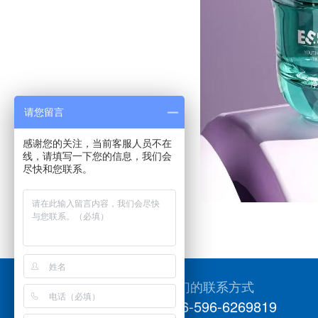
请您留言
感谢您的关注，当前客服人员不在
线，请填写一下您的信息，我们会
尽快和您联系。
我们的联系方式
+86-596-6269819