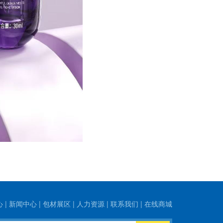
心
|
新闻中心
|
包材展区
|
人力资源
|
联系我们
|
在线商城