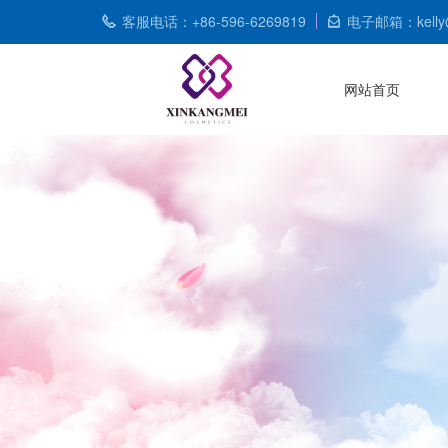
客服电话：+86-596-6269819
电子邮箱：kelly@
网站首页