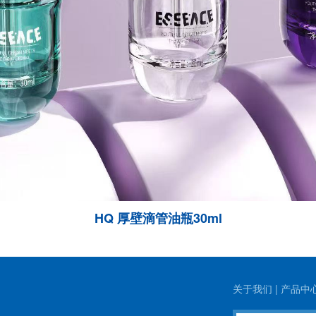
HQ 厚壁滴管油瓶30ml
关于我们
|
产品中