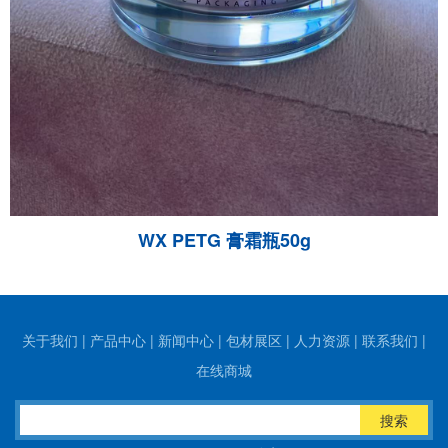
WX PETG 膏霜瓶50g
关于我们
|
产品中心
|
新闻中心
|
包材展区
|
人力资源
|
联系我们
|
在线商城
搜索