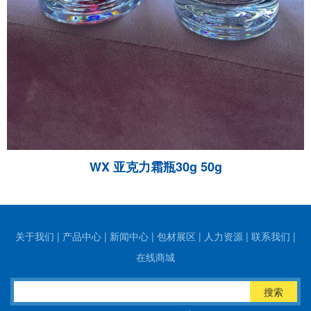
WX 亚克力霜瓶30g 50g
关于我们
|
产品中心
|
新闻中心
|
包材展区
|
人力资源
|
联系我们
|
在线商城
搜索